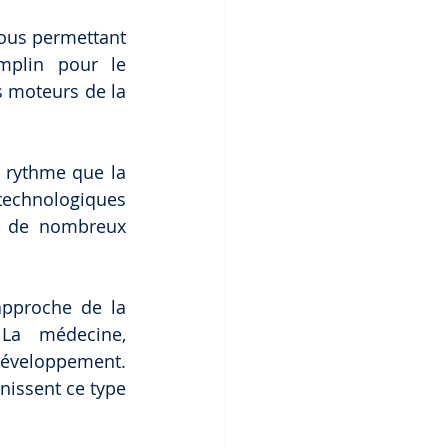
ous permettant 
mplin pour le 
 moteurs de la 
 rythme que la 
echnologiques 
te de nombreux 
approche de la 
La médecine, 
développement. 
nissent ce type 