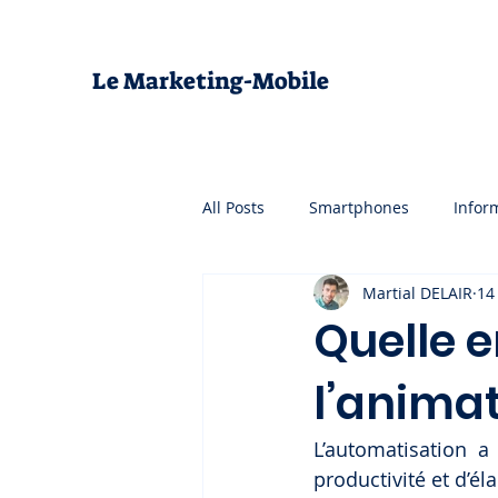
Le Marketing-Mobile
All Posts
Smartphones
Infor
Martial DELAIR
14
Quelle 
l’animat
L’automatisation a
productivité et d’éla