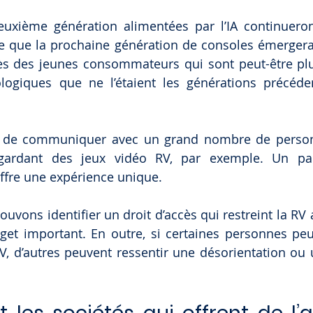
uxième génération alimentées par l’IA continueron
e que la prochaine génération de consoles émergera 
rès des jeunes consommateurs qui sont peut-être plu
logiques que ne l’étaient les générations précéde
e de communiquer avec un grand nombre de perso
gardant des jeux vidéo RV, par exemple. Un pan
ffre une expérience unique.
ouvons identifier un droit d’accès qui restreint la RV 
get important. En outre, si certaines personnes peu
RV, d’autres peuvent ressentir une désorientation ou