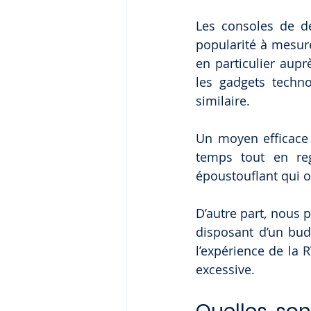
Les consoles de de
popularité à mesur
en particulier aup
les gadgets techno
similaire.
Un moyen efficac
temps tout en re
époustouflant qui o
D’autre part, nous p
disposant d’un bud
l’expérience de la 
excessive.