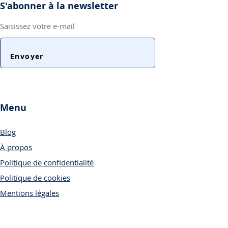
S'abonner à la newsletter
Saisissez votre e-mail
Envoyer
Menu
Blog
À propos
Politique de confidentialité
Politique de cookies
Mentions légales