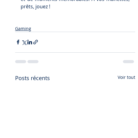
prêts, jouez !
Gaming
Posts récents
Voir tout