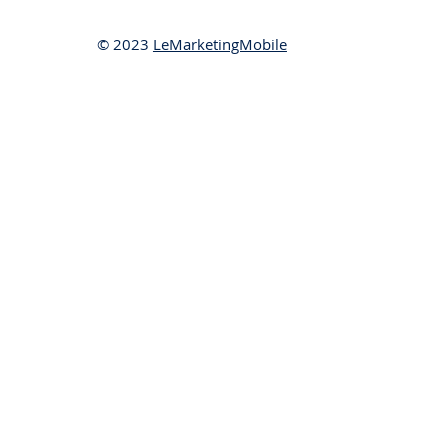
© 2023
LeMarketingMobile