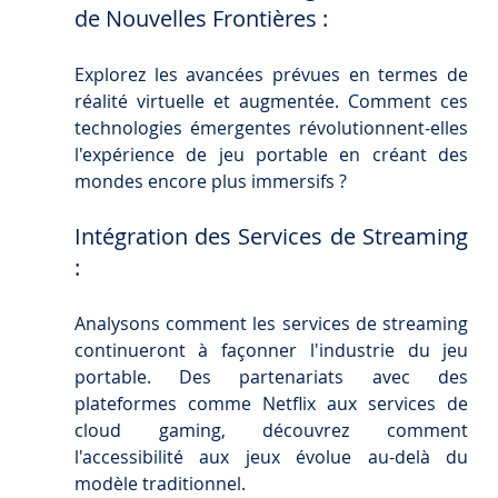
de Nouvelles Frontières : 
Explorez les avancées prévues en termes de 
réalité virtuelle et augmentée. Comment ces 
technologies émergentes révolutionnent-elles 
l'expérience de jeu portable en créant des 
mondes encore plus immersifs ?
Intégration des Services de Streaming 
: 
Analysons comment les services de streaming 
continueront à façonner l'industrie du jeu 
portable. Des partenariats avec des 
plateformes comme Netflix aux services de 
cloud gaming, découvrez comment 
l'accessibilité aux jeux évolue au-delà du 
modèle traditionnel.